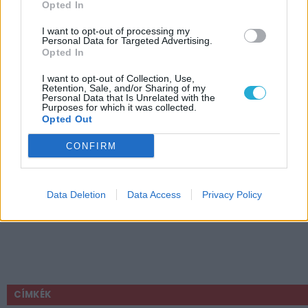
Opted In
I want to opt-out of processing my
Personal Data for Targeted Advertising.
Opted In
I want to opt-out of Collection, Use,
Retention, Sale, and/or Sharing of my
Personal Data that Is Unrelated with the
Purposes for which it was collected.
Opted Out
CONFIRM
Data Deletion
Data Access
Privacy Policy
CÍMKÉK