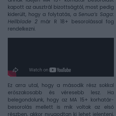
kapott az ausztrál bizottságtól, most pedig
kiderült, hogy a folytatás, a
Senua’s Saga:
Hellblade 2
már R 18+ besorolással fog
rendelkezni.
Ez arra utal, hogy a második rész sokkal
erőszakosabb és véresebb lesz. Ha
belegondolunk, hogy az MA 15+ korhatár-
besorolás mellett is mik voltak az első
részben, akkor nyugodtan ki lehet jelenteni,