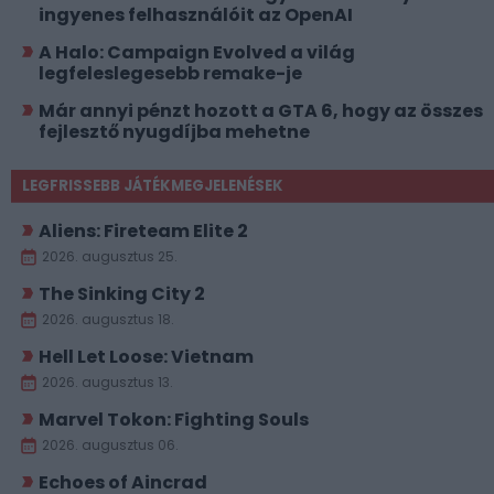
ingyenes felhasználóit az OpenAI
A Halo: Campaign Evolved a világ
legfeleslegesebb remake-je
Már annyi pénzt hozott a GTA 6, hogy az összes
fejlesztő nyugdíjba mehetne
LEGFRISSEBB JÁTÉKMEGJELENÉSEK
Aliens: Fireteam Elite 2
2026. augusztus 25.
The Sinking City 2
2026. augusztus 18.
Hell Let Loose: Vietnam
2026. augusztus 13.
Marvel Tokon: Fighting Souls
2026. augusztus 06.
Echoes of Aincrad