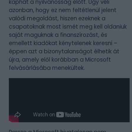
kaphat a nyilvánosság előtt. Úgy véli
azonban, hogy ez nem feltétlenül jelent
valódi megoldást, hiszen ezeknek a
csapatoknak most ismét meg kell oldaniuk
saját maguknak a finanszírozást, és
emellett kiadókat kénytelenek keresni –
éppen azt a bizonytalanságot élhetik át
újra, amely elől korábban a Microsoft
felvásárlásába menekültek.