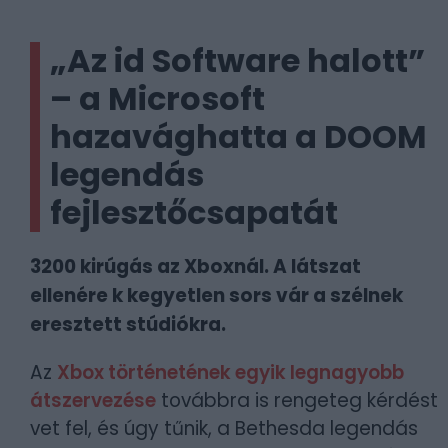
„Az id Software halott”
– a Microsoft
hazavághatta a DOOM
legendás
fejlesztőcsapatát
3200 kirúgás az Xboxnál. A látszat
ellenére k kegyetlen sors vár a szélnek
eresztett stúdiókra.
Az
Xbox történetének egyik legnagyobb
átszervezése
továbbra is rengeteg kérdést
vet fel, és úgy tűnik, a Bethesda legendás