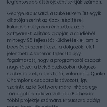
legfontosabb úttörőjeként tartják számon.
George Broussard, a Duke Nukem 3D egyik
alkotója szerint az Xbox leépítései
különösen súlyosan érintették az id
Software-t. Állítása alapján a stúdióból
mintegy 95 fejlesztőt küldhettek el, ami a
becslések szerint közel a dolgozók felét
jelentheti. A veterán fejlesztő úgy
fogalmazott, hogy a programozói csapat
nagy része, a belső eszközökön dolgozó
szakemberek, a tesztelők, valamint a Quake
Champions csapata is távozott, így
szerinte az id Software mára inkább egy
támogató stúdióvá válhat a Bethesda
többi projektje számára. Broussard odáig