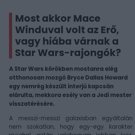
Most akkor Mace
Winduval volt az Erő,
vagy hiába várnak a
Star Wars-rajongók?
A Star Wars körökben mostanra elég
otthonosan mozgó Bryce Dallas Howard
egy nemrég készült interjú kapcsán
elárulta, mekkora esély van a Jedi mester
visszatérésére.
A messzi-messzi galaxisban egyáltalán
nem szokatlan, hogy egy-egy karakter