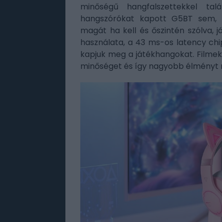
minőségű hangfalszettekkel t
hangszórókat kapott G5BT sem, 2
magát ha kell és őszintén szólva,
használata, a 43 ms-os latency chi
kapjuk meg a játékhangokat. Filme
minőséget és így nagyobb élményt n