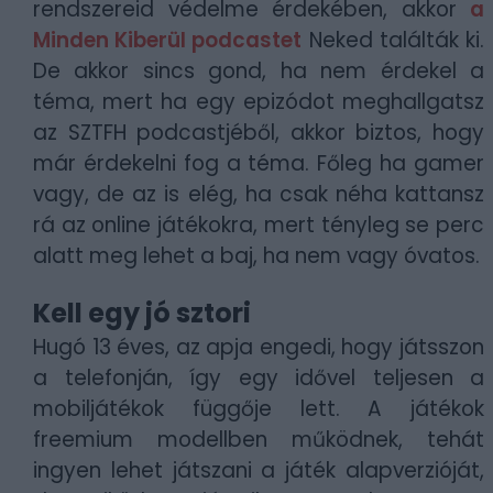
rendszereid védelme érdekében, akkor
a
Minden Kiberül podcastet
Neked találták ki.
De akkor sincs gond, ha nem érdekel a
téma, mert ha egy epizódot meghallgatsz
az SZTFH podcastjéből, akkor biztos, hogy
már érdekelni fog a téma. Főleg ha gamer
vagy, de az is elég, ha csak néha kattansz
rá az online játékokra, mert tényleg se perc
alatt meg lehet a baj, ha nem vagy óvatos.
Kell egy jó sztori
Hugó 13 éves, az apja engedi, hogy játsszon
a telefonján, így egy idővel teljesen a
mobiljátékok függője lett. A játékok
freemium modellben működnek, tehát
ingyen lehet játszani a játék alapverzióját,