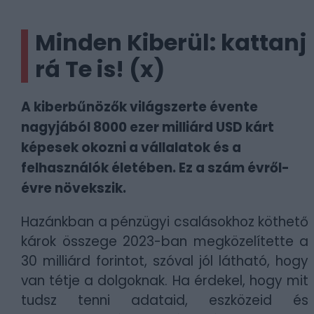
Minden Kiberül: kattanj
rá Te is! (x)
A kiberbűnözők világszerte évente
nagyjából 8000 ezer milliárd USD kárt
képesek okozni a vállalatok és a
felhasználók életében. Ez a szám évről-
évre növekszik.
Hazánkban a pénzügyi csalásokhoz köthető
károk összege 2023-ban megközelítette a
30 milliárd forintot, szóval jól látható, hogy
van tétje a dolgoknak. Ha érdekel, hogy mit
tudsz tenni adataid, eszközeid és