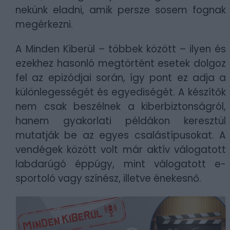
nekünk eladni, amik persze sosem fognak
megérkezni.
A Minden Kiberül – többek között – ilyen és
ezekhez hasonló megtörtént esetek dolgoz
fel az epizódjai során, így pont ez adja a
különlegességét és egyediségét. A készítők
nem csak beszélnek a kiberbiztonságról,
hanem gyakorlati példákon keresztül
mutatják be az egyes csalástípusokat. A
vendégek között volt már aktív válogatott
labdarúgó éppúgy, mint válogatott e-
sportoló vagy színész, illetve énekesnő.