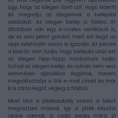
úgy, hogy az idegen fizeti azt. Hugó kideríti
és megadja az idegennek a belépési
adatokat. Az idegen belép a fiókba. Itt
általában van egy e-mailes verifikáció is,
de ez sem jelent gondot, mert ezt Hugó az
apja telefonján vissza is igazolja. Az persze
a kissrác sem tudja, hogy belépés után ezt
az idegen hipp-hopp módosítani tudja.
Szóval az idegen belép, és nyilván nem vesz
semmilyen ajándékot Hugónak, hanem
megváltoztatja a fiók e-mail címét és már
ki is zárta Hugót végleg a fiókból.
Mivel tilos a játékszabály szerint a fiókot
megosztani mással, így a játék készítői
védve vannak, a csaló pedig máris jó