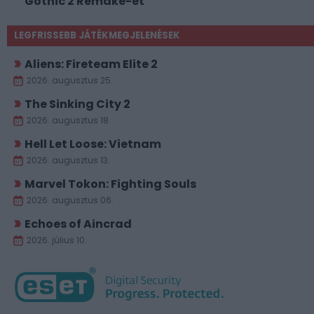
Gothic 2 Remake-et
LEGFRISSEBB JÁTÉKMEGJELENÉSEK
Aliens: Fireteam Elite 2
2026. augusztus 25.
The Sinking City 2
2026. augusztus 18.
Hell Let Loose: Vietnam
2026. augusztus 13.
Marvel Tokon: Fighting Souls
2026. augusztus 06.
Echoes of Aincrad
2026. július 10.