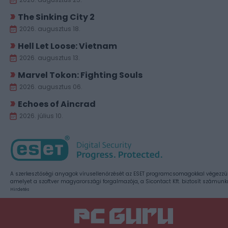
The Sinking City 2
2026. augusztus 18.
Hell Let Loose: Vietnam
2026. augusztus 13.
Marvel Tokon: Fighting Souls
2026. augusztus 06.
Echoes of Aincrad
2026. július 10.
A szerkesztőségi anyagok vírusellenőrzését az ESET programcsomagokkal végezzü
amelyet a szoftver magyarországi forgalmazója, a Sicontact Kft. biztosít számunk
Hirdetés