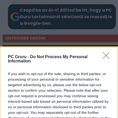
Csapd be az AI-t! Állítsd be itt, hogy a PC
Guru tartalmairól véletlenül se maradj le
a Google-ben.
LEGFRISSEBB VIDEÓNK
PC Gruru -
Do Not Process My Personal
Information
If you wish to opt-out of the sale, sharing to third parties, or
processing of your personal or sensitive information for
targeted advertising by us, please use the below opt-out
section to confirm your selection. Please note that after your
opt-out request is processed you may continue seeing
interest-based ads based on personal information utilized by
us or personal information disclosed to third parties prior to
your opt-out. You may separately opt-out of the further
disclosure of your personal information by third parties on the