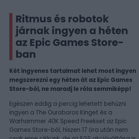
Ritmus és robotok
járnak ingyen a héten
az Epic Games Store-
ban
Két ingyenes tartalmat lehet most ingyen
megszerezni egy héten át az Epic Games
Store-ból, ne maradj le róla semmiképp!
Egészen eddig a percig lehetett behúzni
ingyen a The Ouroboros Kinget és a
Warhammer 40K Speed Freekset az Epic
Games Store-ból, hiszen 17 óra után nem
csak eme cikkünk, de az EGS akcióváltása is