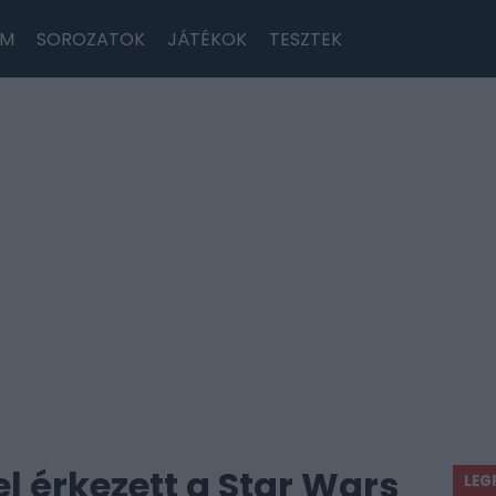
LM
SOROZATOK
JÁTÉKOK
TESZTEK
 érkezett a Star Wars
LEG