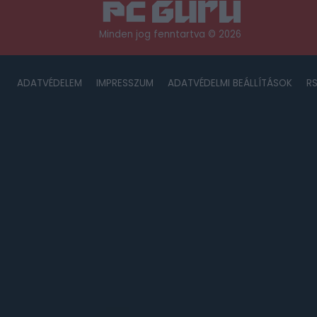
Minden jog fenntartva © 2026
ADATVÉDELEM
IMPRESSZUM
ADATVÉDELMI BEÁLLÍTÁSOK
R