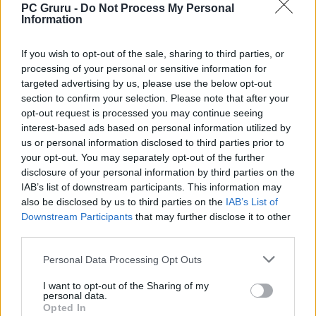
Újabb mérföldkövet ütött le a Street
PC Gruru -
Do Not Process My Personal
Information
Fighter 6
If you wish to opt-out of the sale, sharing to third parties, or
LEGFRISSEBB VIDEÓNK
processing of your personal or sensitive information for
targeted advertising by us, please use the below opt-out
section to confirm your selection. Please note that after your
opt-out request is processed you may continue seeing
interest-based ads based on personal information utilized by
us or personal information disclosed to third parties prior to
your opt-out. You may separately opt-out of the further
disclosure of your personal information by third parties on the
IAB’s list of downstream participants. This information may
also be disclosed by us to third parties on the
IAB’s List of
Downstream Participants
that may further disclose it to other
third parties.
Personal Data Processing Opt Outs
I want to opt-out of the Sharing of my
personal data.
Opted In