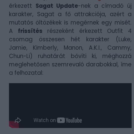
érkezett
Sagat Update
-nek a címadó új
karakter,
Sagat a fő attrakciója, azért a
mutatós öltözékek is megérnek egy misét.
A
frissítés
részeként érkezett Outfit 4
csomag összesen hét karakter (Luke,
Jamie, Kimberly, Manon, A.K.I., Cammy,
Chun-Li) ruhatárát bővíti ki, méghozzá
meglehetősen szemrevaló darabokkal, íme
a felhozatal: