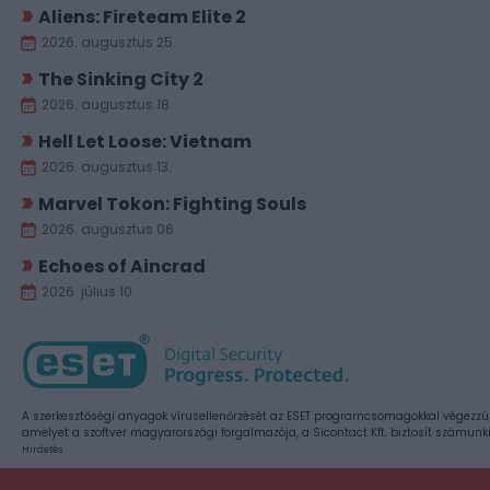
Aliens: Fireteam Elite 2
2026. augusztus 25.
The Sinking City 2
2026. augusztus 18.
Hell Let Loose: Vietnam
2026. augusztus 13.
Marvel Tokon: Fighting Souls
2026. augusztus 06.
Echoes of Aincrad
2026. július 10.
A szerkesztőségi anyagok vírusellenőrzését az ESET programcsomagokkal végezzü
amelyet a szoftver magyarországi forgalmazója, a Sicontact Kft. biztosít számunk
Hirdetés