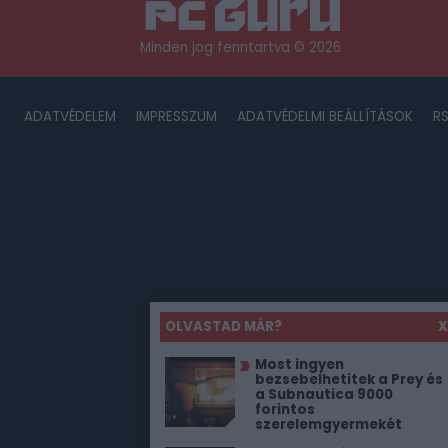
Minden jog fenntartva © 2026
ADATVÉDELEM
IMPRESSZUM
ADATVÉDELMI BEÁLLÍTÁSOK
R
OLVASTAD MÁR?
X
Most ingyen
bezsebelhetitek a Prey és
a Subnautica 9000
forintos
szerelemgyermekét