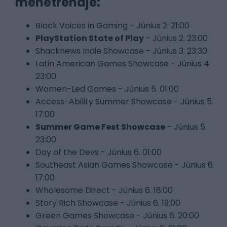
menetrendje:
Black Voices in Gaming - Június 2. 21:00
PlayStation State of Play
- Június 2. 23:00
Shacknews Indie Showcase - Június 3. 23:30
Latin American Games Showcase - Június 4.
23:00
Women-Led Games - Június 5. 01:00
Access-Ability Summer Showcase - Június 5.
17:00
Summer Game Fest Showcase
- Június 5.
23:00
Day of the Devs - Június 6. 01:00
Southeast Asian Games Showcase - Június 6.
17:00
Wholesome Direct - Június 6. 18:00
Story Rich Showcase - Június 6. 19:00
Green Games Showcase - Június 6. 20:00