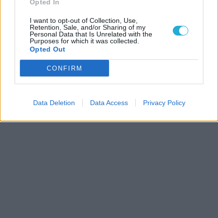
Opted In
I want to opt-out of Collection, Use,
Retention, Sale, and/or Sharing of my
Personal Data that Is Unrelated with the
Purposes for which it was collected.
Opted Out
CONFIRM
Data Deletion
Data Access
Privacy Policy