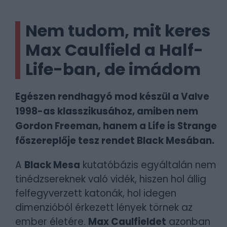
Nem tudom, mit keres
Max Caulfield a Half-
Life-ban, de imádom
Egészen rendhagyó mod készül a Valve
1998-as klasszikusához, amiben nem
Gordon Freeman, hanem a Life is Strange
főszereplője tesz rendet Black Mesában.
A
Black Mesa
kutatóbázis egyáltalán nem
tinédzsereknek való vidék, hiszen hol állig
felfegyverzett katonák, hol idegen
dimenzióból érkezett lények törnek az
ember életére.
Max Caulfieldet
azonban