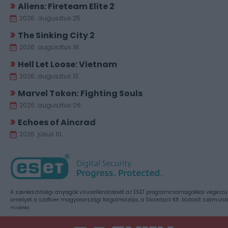
Aliens: Fireteam Elite 2
2026. augusztus 25.
The Sinking City 2
2026. augusztus 18.
Hell Let Loose: Vietnam
2026. augusztus 13.
Marvel Tokon: Fighting Souls
2026. augusztus 06.
Echoes of Aincrad
2026. július 10.
A szerkesztőségi anyagok vírusellenőrzését az ESET programcsomagokkal végezzü
amelyet a szoftver magyarországi forgalmazója, a Sicontact Kft. biztosít számunk
Hirdetés