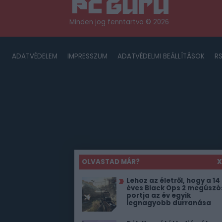
Minden jog fenntartva © 2026
ADATVÉDELEM
IMPRESSZUM
ADATVÉDELMI BEÁLLÍTÁSOK
R
OLVASTAD MÁR?
X
Lehoz az életről, hogy a 14
éves Black Ops 2 megúszó
portja az év egyik
legnagyobb durranása