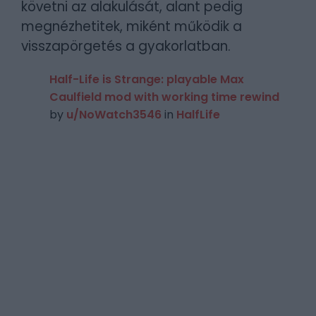
követni az alakulását, alant pedig
megnézhetitek, miként működik a
visszapörgetés a gyakorlatban.
Half-Life is Strange: playable Max
Caulfield mod with working time rewind
by
u/NoWatch3546
in
HalfLife