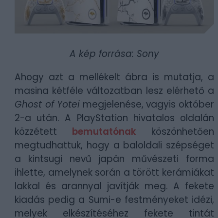
A kép forrása: Sony
Ahogy azt a mellékelt ábra is mutatja, a
masina kétféle változatban lesz elérhető a
Ghost of Yotei
megjelenése, vagyis október
2-a után. A PlayStation hivatalos oldalán
közzétett
bemutatónak
köszönhetően
megtudhattuk, hogy a baloldali szépséget
a kintsugi nevű japán művészeti forma
ihlette, amelynek során a törött kerámiákat
lakkal és arannyal javítják meg. A fekete
kiadás pedig a Sumi-e festményeket idézi,
melyek elkészítéséhez fekete tintát