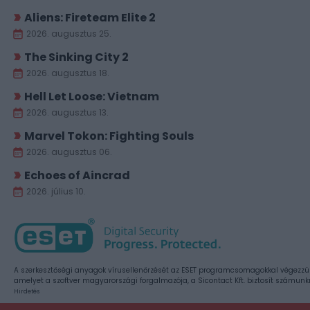
Aliens: Fireteam Elite 2
2026. augusztus 25.
The Sinking City 2
2026. augusztus 18.
Hell Let Loose: Vietnam
2026. augusztus 13.
Marvel Tokon: Fighting Souls
2026. augusztus 06.
Echoes of Aincrad
2026. július 10.
A szerkesztőségi anyagok vírusellenőrzését az ESET programcsomagokkal végezzü
amelyet a szoftver magyarországi forgalmazója, a Sicontact Kft. biztosít számunk
Hirdetés