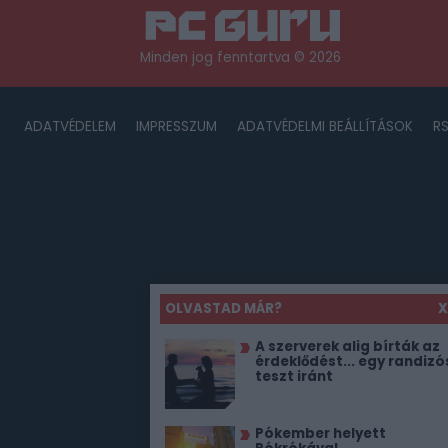
Minden jog fenntartva © 2026
ADATVÉDELEM
IMPRESSZUM
ADATVÉDELMI BEÁLLÍTÁSOK
R
OLVASTAD MÁR?
X
A szerverek alig bírták az
érdeklődést... egy randizó
teszt iránt
Pókember helyett