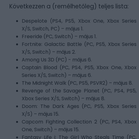
Következzen a (remélhetőleg) teljes lista:
Despelote (PS4, PS5, Xbox One, Xbox Series
X/S, Switch, PC) – május 1.
Freeride (PC, Switch) – május 1.
Fortnite: Galactic Battle (PC, PS5, Xbox Series
X/S, Switch) – május 2.
Among Us 3D (PC) - május 6.
Captain Blood (PC, PS4, PS5, Xbox One, Xbox
Series X/S, Switch) – május 6.
The Midnight Walk (PC, PS5, PSVR2) – május 8.
Revenge of the Savage Planet (PC, PS4, PS5,
Xbox Series X/S, Switch) – május 8.
Doom: The Dark Ages (PC, PS5, Xbox Series
X/S) – május 15.
Capcom Fighting Collection 2 (PC, PS4, Xbox
One, Switch) – május 15.
Fantasy Life i: The Girl Who Steals Time (PC,