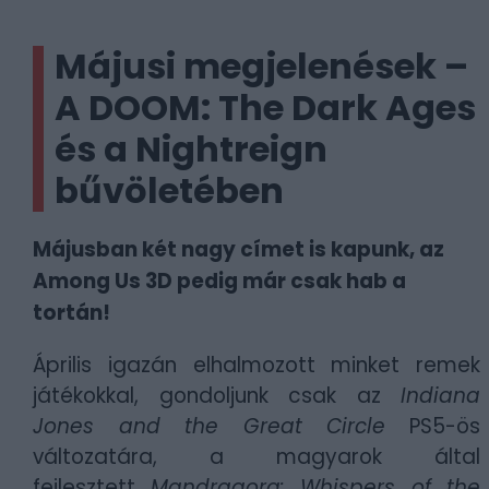
Májusi megjelenések –
A DOOM: The Dark Ages
és a Nightreign
bűvöletében
Májusban két nagy címet is kapunk, az
Among Us 3D pedig már csak hab a
tortán!
Április igazán elhalmozott minket remek
játékokkal, gondoljunk csak az
Indiana
Jones and the Great Circle
PS5-ös
változatára, a magyarok által
fejlesztett
Mandragora: Whispers of the