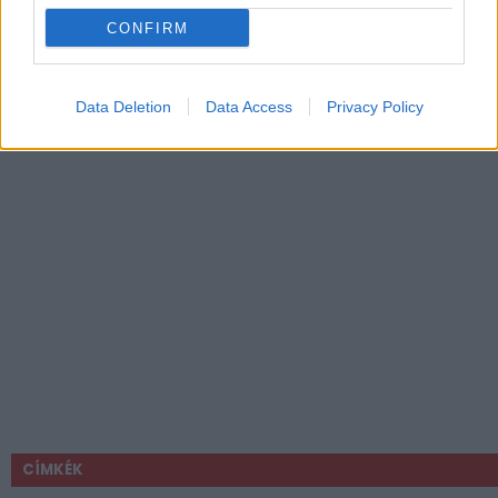
CONFIRM
Data Deletion
Data Access
Privacy Policy
CÍMKÉK