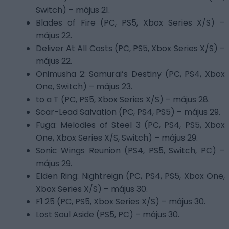
Switch) – május 21.
Blades of Fire (PC, PS5, Xbox Series X/S) –
május 22.
Deliver At All Costs (PC, PS5, Xbox Series X/S) –
május 22.
Onimusha 2: Samurai’s Destiny (PC, PS4, Xbox
One, Switch) – május 23.
to a T (PC, PS5, Xbox Series X/S) – május 28.
Scar-Lead Salvation (PC, PS4, PS5) – május 29.
Fuga: Melodies of Steel 3 (PC, PS4, PS5, Xbox
One, Xbox Series X/S, Switch) – május 29.
Sonic Wings Reunion (PS4, PS5, Switch, PC) –
május 29.
Elden Ring: Nightreign (PC, PS4, PS5, Xbox One,
Xbox Series X/S) – május 30.
F1 25 (PC, PS5, Xbox Series X/S) – május 30.
Lost Soul Aside (PS5, PC) – május 30.