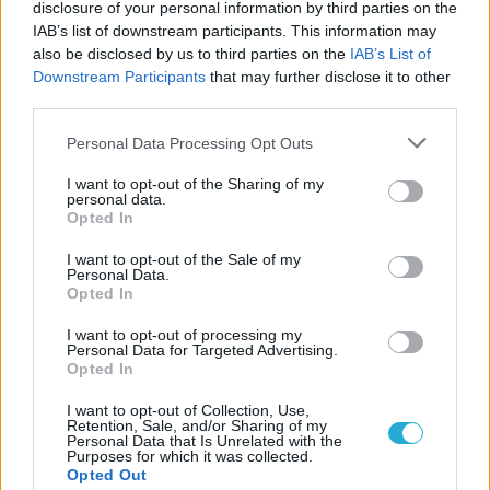
disclosure of your personal information by third parties on the
Áprilisi megjelenések – Régi ismerősök új
IAB’s list of downstream participants. This information may
köntösben, és a magyar Mandragora!
also be disclosed by us to third parties on the
IAB’s List of
Downstream Participants
that may further disclose it to other
third parties.
LEGFRISSEBB VIDEÓNK
Personal Data Processing Opt Outs
I want to opt-out of the Sharing of my
personal data.
Opted In
I want to opt-out of the Sale of my
Personal Data.
Opted In
I want to opt-out of processing my
Personal Data for Targeted Advertising.
Opted In
I want to opt-out of Collection, Use,
Retention, Sale, and/or Sharing of my
Personal Data that Is Unrelated with the
Purposes for which it was collected.
Opted Out