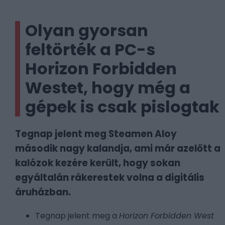
Olyan gyorsan
feltörték a PC-s
Horizon Forbidden
Westet, hogy még a
gépek is csak pislogtak
Tegnap jelent meg Steamen Aloy
második nagy kalandja, ami már azelőtt a
kalózok kezére került, hogy sokan
egyáltalán rákerestek volna a digitális
áruházban.
Tegnap jelent meg a
Horizon Forbidden West