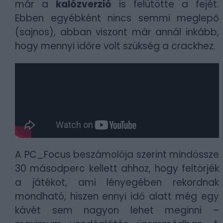
már a
kalózverzió
is felütötte a fejét.
Ebben egyébként nincs semmi meglepő
(sajnos), abban viszont már annál inkább,
hogy mennyi időre volt szükség a crackhez.
A PC_Focus beszámolója szerint mindössze
30 másodperc kellett ahhoz, hogy feltörjék
a játékot, ami lényegében rekordnak
mondható, hiszen ennyi idő alatt még egy
kávét sem nagyon lehet meginni –