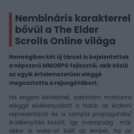
Nembináris karakterrel
bővül a The Elder
Scrolls Online világa
Nemrégiben két új társat is bejelentettek
a népszerű MMORPG fejlesztői, akik közül
az egyik értelemszerűen eléggé
megosztotta a rajongótábort.
Ha engem kérdeztek, szerintem mostanra
eléggé elvékonyodott a határ az érdemi
reprezentáció és a szimpla propaganda/
érzékenyítés között, így manapság már
akkor is woke-ot kiált az ember, ha az