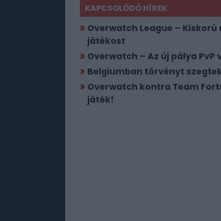
KAPCSOLÓDÓ HÍREK
Overwatch League – Kiskorú 
játékost
Overwatch – Az új pálya PvP v
Belgiumban törvényt szegtek
Overwatch kontra Team Fortre
játék!