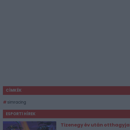
CÍMKÉK
simracing
ESPORT1 HÍREK
Tizenegy év után otthagyja