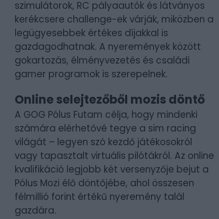
szimulátorok, RC pályaautók és látványos
kerékcsere challenge-ek várják, miközben a
legügyesebbek értékes díjakkal is
gazdagodhatnak. A nyeremények között
gokartozás, élményvezetés és családi
gamer programok is szerepelnek.
Online selejtezőből mozis döntő
A GOG Pólus Futam célja, hogy mindenki
számára elérhetővé tegye a sim racing
világát – legyen szó kezdő játékosokról
vagy tapasztalt virtuális pilótákról. Az online
kvalifikáció legjobb két versenyzője bejut a
Pólus Mozi élő döntőjébe, ahol összesen
félmillió forint értékű nyeremény talál
gazdára.