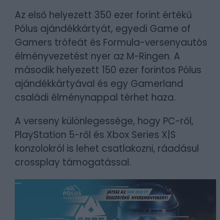
Az első helyezett 350 ezer forint értékű
Pólus ajándékkártyát, egyedi Game of
Gamers trófeát és Formula-versenyautós
élményvezetést nyer az M-Ringen. A
második helyezett 150 ezer forintos Pólus
ajándékkártyával és egy Gamerland
családi élménynappal térhet haza.
A verseny különlegessége, hogy PC-ről,
PlayStation 5-ről és Xbox Series X|S
konzolokról is lehet csatlakozni, ráadásul
crossplay támogatással.