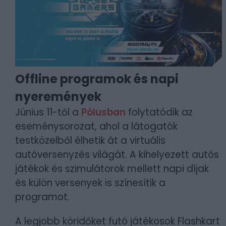
Offline programok és napi
nyeremények
Június 11-től a
Pólusban
folytatódik az
eseménysorozat, ahol a látogatók
testközelből élhetik át a virtuális
autóversenyzés világát. A kihelyezett autós
játékok és szimulátorok mellett napi díjak
és külön versenyek is színesítik a
programot.
A legjobb köridőket futó játékosok Flashkart