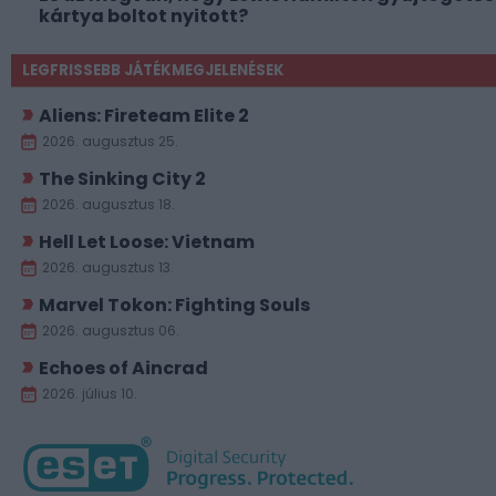
kártya boltot nyitott?
LEGFRISSEBB JÁTÉKMEGJELENÉSEK
Aliens: Fireteam Elite 2
2026. augusztus 25.
The Sinking City 2
2026. augusztus 18.
Hell Let Loose: Vietnam
2026. augusztus 13.
Marvel Tokon: Fighting Souls
2026. augusztus 06.
Echoes of Aincrad
2026. július 10.