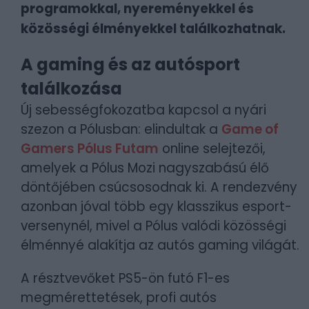
programokkal, nyereményekkel és
közösségi élményekkel találkozhatnak.
A gaming és az autósport
találkozása
Új sebességfokozatba kapcsol a nyári
szezon a Pólusban: elindultak a
Game of
Gamers Pólus Futam
online selejtezői,
amelyek a Pólus Mozi nagyszabású élő
döntőjében csúcsosodnak ki. A rendezvény
azonban jóval több egy klasszikus esport-
versenynél, mivel a Pólus valódi közösségi
élménnyé alakítja az autós gaming világát.
A résztvevőket PS5-ön futó F1-es
megmérettetések, profi autós