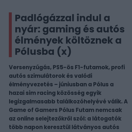
Padlógázzal indul a
nyár: gaming és autós
élmények költöznek a
Pólusba (x)
Versenyzúgás, PS5-ös F1-futamok, profi
autós szimulátorok és valódi
élményvezetés – júniusban a Pólus a
hazai sim racing közösség egyik
legizgalmasabb találkozóhelyévé válik. A
Game of Gamers Pólus Futam nemcsak
az online selejtezőkről szól: a látogatók
több napon keresztül látványos autós