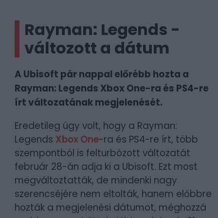
Rayman: Legends -
változott a dátum
A Ubisoft pár nappal előrébb hozta a
Rayman: Legends Xbox One-ra és PS4-re
írt változatának megjelenését.
Eredetileg úgy volt, hogy a Rayman:
Legends
Xbox One
-ra és PS4-re írt, több
szempontból is felturbózott változatát
február 28-án adja ki a Ubisoft. Ezt most
megváltoztatták, de mindenki nagy
szerencséjére nem eltolták, hanem előbbre
hozták a megjelenési dátumot, méghozzá