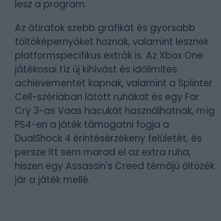
lesz a program.
Az átiratok szebb grafikát és gyorsabb
töltőképernyőket hoznak, valamint lesznek
platformspecifikus extrák is. Az Xbox One
játékosai tíz új kihívást és időlimites
achievementet kapnak, valamint a Splinter
Cell-szériában látott ruhákat és egy Far
Cry 3-as Vaas hacukát használhatnak, míg
PS4-en a játék támogatni fogja a
DualShock 4 érintésérzékeny felületét, és
persze itt sem marad el az extra ruha,
hiszen egy Assassin's Creed témájú öltözék
jár a játék mellé.