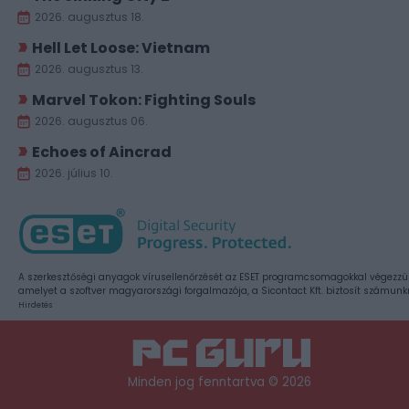
2026. augusztus 18.
Hell Let Loose: Vietnam
2026. augusztus 13.
Marvel Tokon: Fighting Souls
2026. augusztus 06.
Echoes of Aincrad
2026. július 10.
A szerkesztőségi anyagok vírusellenőrzését az ESET programcsomagokkal végezzü
amelyet a szoftver magyarországi forgalmazója, a Sicontact Kft. biztosít számunk
Hirdetés
Minden jog fenntartva © 2026