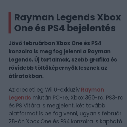
Rayman Legends Xbox
One és PS4 bejelentés
Jövő februárban Xbox One és PS4
konzolra is meg fog jelenni a Rayman
Legends. Új tartalmak, szebb grafika és
rövidebb töltőképernyők lesznek az
átiratokban.
Az eredetileg Wii U-exkluzív
Rayman
Legends
miután PC-re, Xbox 360-ra, PS3-ra
és PS Vitára is megjelent, két további
platformot is be fog venni, ugyanis február
28-án Xbox One és PS4 konzolra is kapható