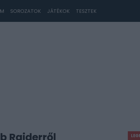
LM
SOROZATOK
JÁTÉKOK
TESZTEK
b Raiderről
LEG