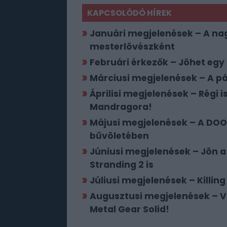
KAPCSOLÓDÓ HÍREK
Januári megjelenések – A nagy
mesterlövészként
Februári érkezők – Jöhet egy
Márciusi megjelenések – A p
Áprilisi megjelenések – Régi
Mandragora!
Májusi megjelenések – A DOOM
bűvöletében
Júniusi megjelenések – Jön a
Stranding 2 is
Júliusi megjelenések – Killing
Augusztusi megjelenések – Vi
Metal Gear Solid!