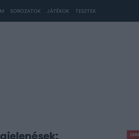
LM
SOROZATOK
JÁTÉKOK
TESZTEK
gjelenések:
LEG