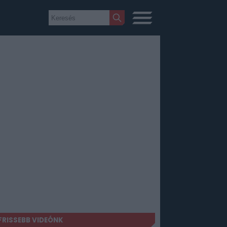
FRISSEBB VIDEÓNK