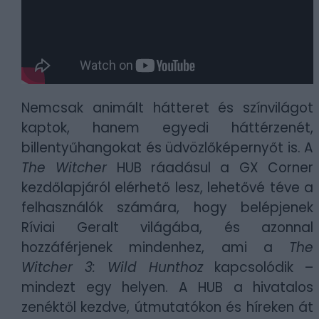
Nemcsak animált hátteret és színvilágot
kaptok, hanem egyedi háttérzenét,
billentyűhangokat és üdvözlőképernyőt is. A
The Witcher
HUB ráadásul a GX Corner
kezdőlapjáról elérhető lesz, lehetővé téve a
felhasználók számára, hogy belépjenek
Ríviai Geralt világába, és azonnal
hozzáférjenek mindenhez, ami a
The
Witcher 3: Wild Hunthoz
kapcsolódik –
mindezt egy helyen. A HUB a hivatalos
zenéktől kezdve, útmutatókon és híreken át