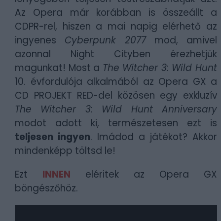
Az Opera már korábban is összeállt a
CDPR-rel, hiszen a mai napig elérhető az
ingyenes
Cyberpunk 2077
mod, amivel
azonnal Night Cityben érezhetjük
magunkat! Most a
The Witcher 3: Wild Hunt
10. évfordulója alkalmából az Opera GX a
CD PROJEKT RED-del közösen egy exkluzív
The Witcher 3: Wild Hunt Anniversary
modot adott ki, természetesen ezt is
teljesen ingyen
. Imádod a játékot? Akkor
mindenképp töltsd le!
Ezt
INNEN
eléritek az Opera GX
böngészőhöz.