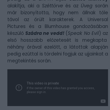
alakítja, aki a
Széttörve
és az
Üveg
során
már bizonyította, hogy nem állnak tőle
távol az őrült karakterek. A Universal
Pictures és a Blumhouse gondozásában
készülő
Szádra ne vedd!
(
Speak No Evil
) az
első hosszabb előzetesét is megkapta
néhány órával ezelőtt, a látottak alapján
pedig ezúttal is tördelni fogjuk az ujjainkat a
megtekintés során.