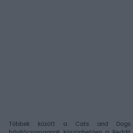
Többek között a Cats and Dogs
bővítőcsomagnak köszönhetően a Reddit