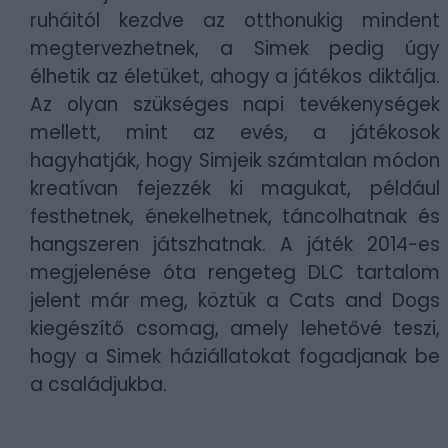
ruháitól kezdve az otthonukig mindent
megtervezhetnek, a Simek pedig úgy
élhetik az életüket, ahogy a játékos diktálja.
Az olyan szükséges napi tevékenységek
mellett, mint az evés, a játékosok
hagyhatják, hogy Simjeik számtalan módon
kreatívan fejezzék ki magukat, például
festhetnek, énekelhetnek, táncolhatnak és
hangszeren játszhatnak. A játék 2014-es
megjelenése óta rengeteg DLC tartalom
jelent már meg, köztük a Cats and Dogs
kiegészítő csomag, amely lehetővé teszi,
hogy a Simek háziállatokat fogadjanak be
a családjukba.