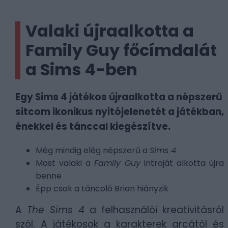
Valaki újraalkotta a
Family Guy főcímdalát
a Sims 4-ben
Egy Sims 4 játékos újraalkotta a népszerű
sitcom ikonikus nyitójelenetét a játékban,
énekkel és tánccal kiegészítve.
Még mindig elég népszerű a
Sims 4
Most valaki a
Family Guy
introját alkotta újra
benne
Épp csak a táncoló Brian hiányzik
A
The Sims
4
a felhasználói kreativitásról
szól. A játékosok a karakterek arcától és