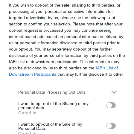
Love Lies Bleeding – Éjsötét thrillerben
If you wish to opt-out of the sale, sharing to third parties, or
tűnik fel Kristen Stewart
processing of your personal or sensitive information for
targeted advertising by us, please use the below opt-out
section to confirm your selection. Please note that after your
LEGFRISSEBB VIDEÓNK
opt-out request is processed you may continue seeing
interest-based ads based on personal information utilized by
us or personal information disclosed to third parties prior to
your opt-out. You may separately opt-out of the further
disclosure of your personal information by third parties on the
IAB’s list of downstream participants. This information may
also be disclosed by us to third parties on the
IAB’s List of
Downstream Participants
that may further disclose it to other
third parties.
Personal Data Processing Opt Outs
I want to opt-out of the Sharing of my
personal data.
Opted In
I want to opt-out of the Sale of my
Personal Data.
Opted In