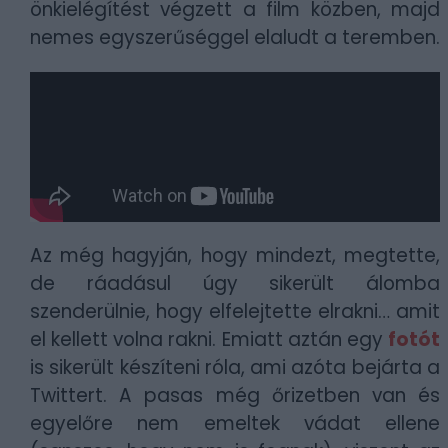
önkielégítést végzett a film közben, majd
nemes egyszerűséggel elaludt a teremben.
Az még hagyján, hogy mindezt, megtette,
de ráadásul úgy sikerült álomba
szenderülnie, hogy elfelejtette elrakni… amit
el kellett volna rakni. Emiatt aztán egy
fotót
is sikerült készíteni róla, ami azóta bejárta a
Twittert. A pasas még őrizetben van és
egyelőre nem emeltek vádat ellene