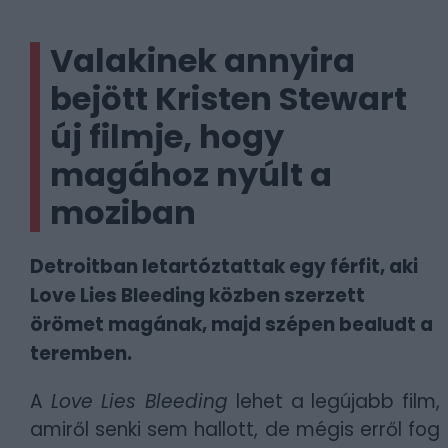
Valakinek annyira
bejött Kristen Stewart
új filmje, hogy
magához nyúlt a
moziban
Detroitban letartóztattak egy férfit, aki
Love Lies Bleeding közben szerzett
örömet magának, majd szépen bealudt a
teremben.
A
Love Lies Bleeding
lehet a legújabb film,
amiről senki sem hallott, de mégis erről fog