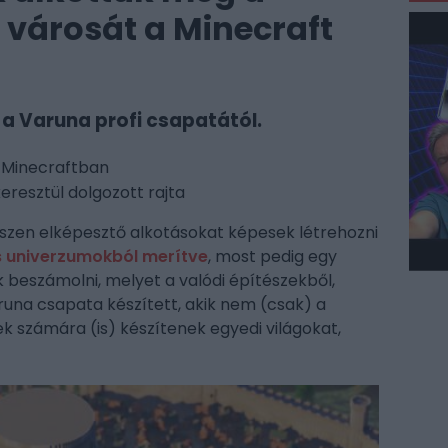
városát a Minecraft
 a Varuna profi csapatától.
 Minecraftban
eresztül dolgozott rajta
szen elképesztő alkotásokat képesek létrehozni
 univerzumokból merítve
, most pedig egy
beszámolni, melyet a valódi építészekből,
una csapata készített, akik nem (csak) a
 számára (is) készítenek egyedi világokat,