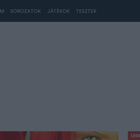
LM
SOROZATOK
JÁTÉKOK
TESZTEK
LEG