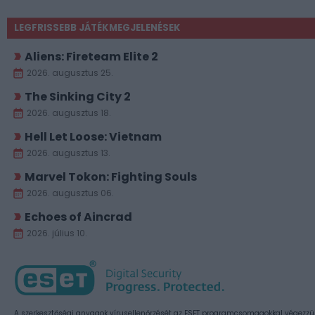
LEGFRISSEBB JÁTÉKMEGJELENÉSEK
Aliens: Fireteam Elite 2
2026. augusztus 25.
The Sinking City 2
2026. augusztus 18.
Hell Let Loose: Vietnam
2026. augusztus 13.
Marvel Tokon: Fighting Souls
2026. augusztus 06.
Echoes of Aincrad
2026. július 10.
A szerkesztőségi anyagok vírusellenőrzését az ESET programcsomagokkal végezzü