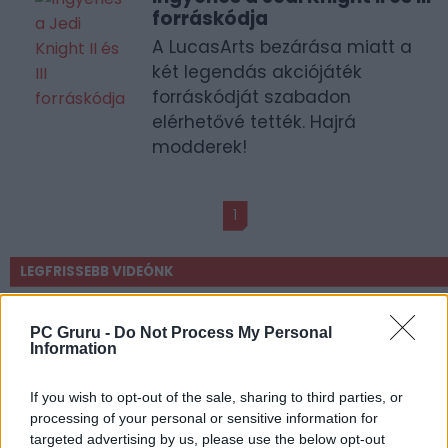
forráskódja
A LucasArts bezárása miatt a
két legendás akciójáték
forráskódját szabadon
elérhetővé tették. Hajrá
modderek!
1
LEGFRISSEBB VIDEÓNK
PC Gruru -
Do Not Process My Personal
Information
If you wish to opt-out of the sale, sharing to third parties, or
processing of your personal or sensitive information for
targeted advertising by us, please use the below opt-out