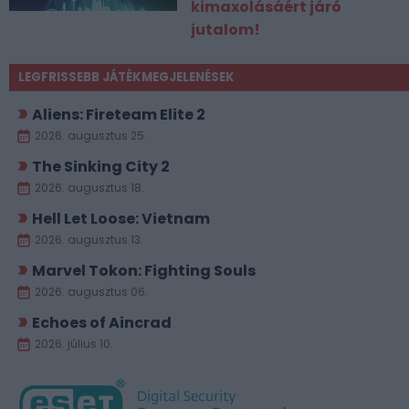
kimaxolásáért járó
jutalom!
LEGFRISSEBB JÁTÉKMEGJELENÉSEK
Aliens: Fireteam Elite 2
2026. augusztus 25.
The Sinking City 2
2026. augusztus 18.
Hell Let Loose: Vietnam
2026. augusztus 13.
Marvel Tokon: Fighting Souls
2026. augusztus 06.
Echoes of Aincrad
2026. július 10.