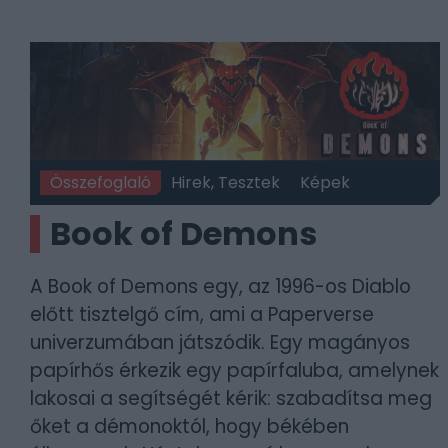
Összefoglaló
Hirek, Tesztek
Képek
Book of Demons
A Book of Demons egy, az 1996-os Diablo
előtt tisztelgő cím, ami a Paperverse
univerzumában játszódik. Egy magányos
papírhős érkezik egy papírfaluba, amelynek
lakosai a segítségét kérik: szabadítsa meg
őket a démonoktól, hogy békében