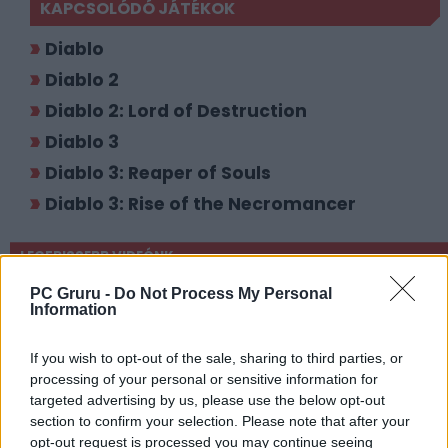
KAPCSOLÓDÓ JÁTÉKOK
Diablo
Diablo 2
Diablo 2: Lord of Destruction
Diablo 3
Diablo 3: Reaper of Souls
Diablo 3: Rise of the Necromancer
LEGFRISSEBB VIDEÓNK
PC Gruru -
Do Not Process My Personal
Information
If you wish to opt-out of the sale, sharing to third parties, or
processing of your personal or sensitive information for
targeted advertising by us, please use the below opt-out
section to confirm your selection. Please note that after your
opt-out request is processed you may continue seeing