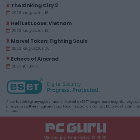
The Sinking City 2
2026. augusztus 18.
Hell Let Loose: Vietnam
2026. augusztus 13.
Marvel Tokon: Fighting Souls
2026. augusztus 06.
Echoes of Aincrad
2026. július 10.
A szerkesztőségi anyagok vírusellenőrzését az ESET programcsomagokkal végezzü
amelyet a szoftver magyarországi forgalmazója, a Sicontact Kft. biztosít számunk
Hirdetés
Minden jog fenntartva © 2026