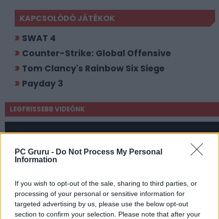
KAPCSOLÓDÓ JÁTÉKOK
SWAT 4
Counter-Strike: Global Offensive
Tom Clancy's Rainbow Six Siege
Payday 3
LEGFRISSEBB VIDEÓNK
PC Gruru -
Do Not Process My Personal
Information
If you wish to opt-out of the sale, sharing to third parties, or
processing of your personal or sensitive information for
targeted advertising by us, please use the below opt-out
section to confirm your selection. Please note that after your