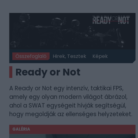
Összefoglaló
Hirek, Tesztek
Képek
Ready or Not
A Ready or Not egy intenzív, taktikai FPS,
amely egy olyan modern világot ábrázol,
ahol a SWAT egységeit hívják segítségül,
hogy megoldják az ellenséges helyzeteket.
GALÉRIA