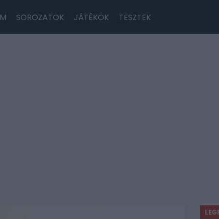
LM
SOROZATOK
JÁTÉKOK
TESZTEK
LEG