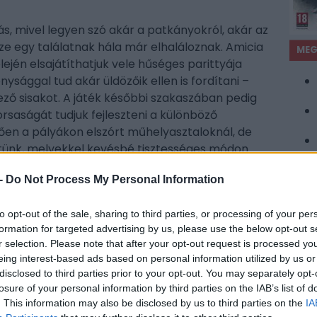
s, mivel legyen szó akár a patkányokról, akár az
ssze egy találatnak hála már elhaláloznak. Amicia
MEG
lején elsajátíthatjuk vele hűséges parittyája
ysággal tud akár üldözőik ellen is fordítani –
ő sisakot. A játék későbbi szakaszában pedig
saságát tudjuk fejleszteni a különböző
en a pályákon elszórt műhelyasztaloknál, de
tünk, melyekkel kevésbé tisztességes módon
e ellenfeleinket.
-
Do Not Process My Personal Information
tségbeesés, a túlélés a gyakran katasztrofális
 ezt pedig a játékmenetbéli lehetőségek is
to opt-out of the sale, sharing to third parties, or processing of your per
 van dolgunk, így nyersanyagaink száma is
formation for targeted advertising by us, please use the below opt-out s
r selection. Please note that after your opt-out request is processed y
 elég szemfülesek a begyűjtésükhöz), és
eing interest-based ads based on personal information utilized by us or
 alap felszerelésünket, lopakodást segítő
disclosed to third parties prior to your opt-out. You may separately opt-
JÁT
keverésre fordítjuk készleteinket. Ugyanígy
losure of your personal information by third parties on the IAB’s list of
gkockáztatjuk-e pusztán elterelni az őrök
. This information may also be disclosed by us to third parties on the
IA
, vagy inkább a pályáról pályára egyre