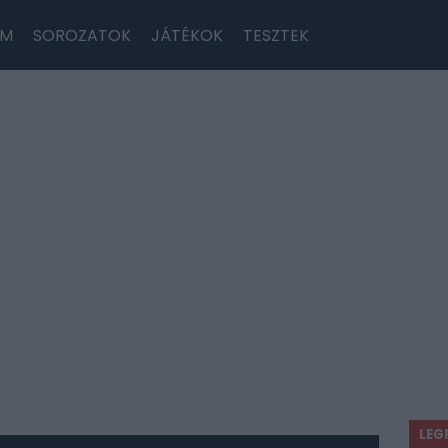
LM
SOROZATOK
JÁTÉKOK
TESZTEK
LEG