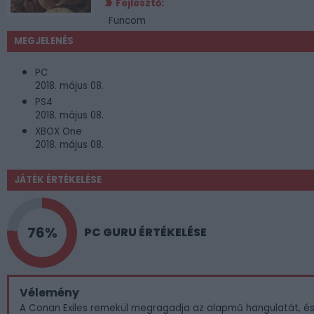
Fejlesztő:
Funcom
MEGJELENÉS
PC
2018. május 08.
PS4
2018. május 08.
XBOX One
2018. május 08.
JÁTÉK ÉRTÉKELÉSE
76%
PC GURU ÉRTÉKELÉSE
Vélemény
A Conan Exiles remekül megragadja az alapmű hangulatát, é