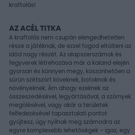
kraftolás!
AZ ACÉL TITKA
A kraftolás nem csupán elengedhetetlen
része a játéknak, de ezzel fogod eltölteni az
időd nagy részét. Az alapszerszámok és
fegyverek létrehozása már a kaland elején
gyorsan és könnyen megy, köszönhetően a
sűrűn szétszórt köveknek, botoknak és
növényeknek. Ám ahogy ezeknek az
összeszedésével, legyártásával, a szörnyek
megölésével, vagy akár a területek
felfedezésével tapasztalati pontot
gyűjtesz, úgy nyílnak meg számodra az
egyre komplexebb lehetőségek – igaz, egy