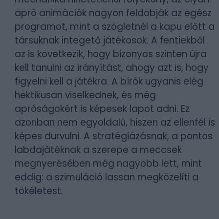
apró animációk nagyon feldobják az egész
programot, mint a szögletnél a kapu előtt a
társuknak integető játékosok. A fentiekből
az is következik, hogy bizonyos szinten újra
kell tanulni az irányítást, ahogy azt is, hogy
figyelni kell a játékra. A bírók ugyanis elég
hektikusan viselkednek, és még
apróságokért is képesek lapot adni. Ez
azonban nem egyoldalú, hiszen az ellenfél is
képes durvulni. A stratégiázásnak, a pontos
labdajátéknak a szerepe a meccsek
megnyerésében még nagyobb lett, mint
eddig: a szimuláció lassan megközelíti a
tökéletest.