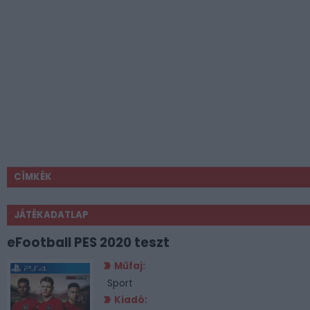
CÍMKÉK
JÁTÉKADATLAP
eFootball PES 2020 teszt
Műfaj:
Sport
Kiadó: