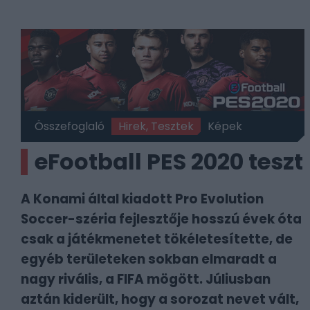
Összefoglaló
Hirek, Tesztek
Képek
eFootball PES 2020 teszt
A Konami által kiadott Pro Evolution
Soccer-széria fejlesztője hosszú évek óta
csak a játékmenetet tökéletesítette, de
egyéb területeken sokban elmaradt a
nagy rivális, a FIFA mögött. Júliusban
aztán kiderült, hogy a sorozat nevet vált,