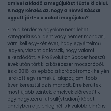
amivel a kiadó a megújulást tűzte ki célul.
A nagy kérdés az, hogy a névváltással
együtt járt-e a valódi megújulás?
Erre a kérdésre egyelőre nem lehet
kategorikusan igent vagy nemet mondani,
várni kell egy-két évet, hogy egyértelmű
legyen, viszont az látszik, hogy valami
elkezdődött. A Pro Evolution Soccer hosszú
évek után tört ki a középszer mocsarából,
és a 2016-os epizód a korábbi romok helyén
lerakott egy remek új alapot, ami több
éven keresztül az is maradt. Erre kerültek
most újabb szintek, amelyek előrevetítik
egy nagyszerű futball(stadion) képét,
amelyben a jelenleginél is kiválóbb élmény