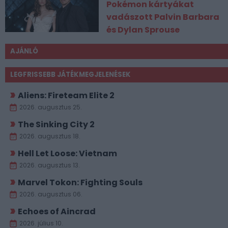
Pokémon kártyákat
vadászott Palvin Barbara
és Dylan Sprouse
AJÁNLÓ
LEGFRISSEBB JÁTÉKMEGJELENÉSEK
Aliens: Fireteam Elite 2
2026. augusztus 25.
The Sinking City 2
2026. augusztus 18.
Hell Let Loose: Vietnam
2026. augusztus 13.
Marvel Tokon: Fighting Souls
2026. augusztus 06.
Echoes of Aincrad
2026. július 10.