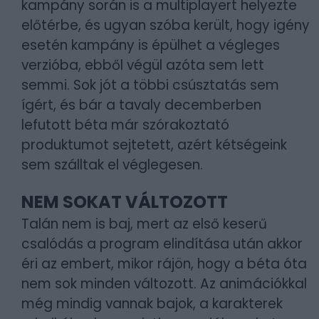
kampány során is a multiplayert helyezte
előtérbe, és ugyan szóba került, hogy igény
esetén kampány is épülhet a végleges
verzióba, ebből végül azóta sem lett
semmi. Sok jót a többi csúsztatás sem
ígért, és bár a tavaly decemberben
lefutott béta már szórakoztató
produktumot sejtetett, azért kétségeink
sem szálltak el véglegesen.
NEM SOKAT VÁLTOZOTT
Talán nem is baj, mert az első keserű
csalódás a program elindítása után akkor
éri az embert, mikor rájön, hogy a béta óta
nem sok minden változott. Az animációkkal
még mindig vannak bajok, a karakterek