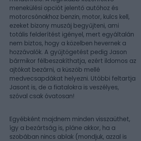
menekülési opciót jelentő autóhoz és
motorcsónakhoz benzin, motor, kulcs kell,
ezeket bizony muszáj begyűjteni, ami
totális felderítést igényel, mert egyáltalán
nem biztos, hogy a közelben hevernek a
hozzávalók. A gyűjtögetést pedig Jason
bármikor félbeszakíthatja, ezért ildomos az
ajtókat bezárni, a küszöb mellé
medvecsapdákat helyezni. Utóbbi feltartja
Jasont is, de a fiatalokra is veszélyes,
szóval csak óvatosan!
Egyébként majdnem minden visszaüthet,
így a bezártság is, pláne akkor, ha a
szobában nincs ablak (mondjuk, azzal is