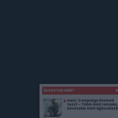
OLVASTAD MÁR?
X
Halo: Campaign Evolved
teszt – Több mint remake,
kevesebb mint újjászületé