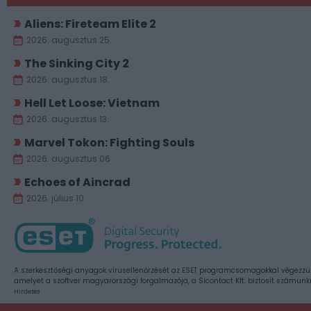
Aliens: Fireteam Elite 2
2026. augusztus 25.
The Sinking City 2
2026. augusztus 18.
Hell Let Loose: Vietnam
2026. augusztus 13.
Marvel Tokon: Fighting Souls
2026. augusztus 06.
Echoes of Aincrad
2026. július 10.
A szerkesztőségi anyagok vírusellenőrzését az ESET programcsomagokkal végezzü
amelyet a szoftver magyarországi forgalmazója, a Sicontact Kft. biztosít számunk
Hirdetés