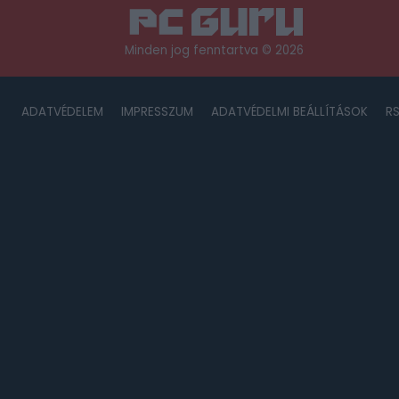
Minden jog fenntartva © 2026
ADATVÉDELEM
IMPRESSZUM
ADATVÉDELMI BEÁLLÍTÁSOK
R