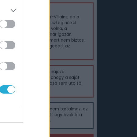
élemény
 rossz a LEGO DC Super-Villains, de a
cide Squad – Öngyilkos osztag nélkül
ószínűleg el sem készült volna, a
uperhősös témát pedig már igazán
agyhatnák a fejlesztők, mert nem biztos,
gy minden LEGO-fan elégedett az
nkénti tendenciával.
Suicide Squad mozifilmre hajazó
tványvilág nagyon pofás, ahogy a saját
nosztevő részletes kreálása sem utolsó
og.
azán nagy újdonságokat nem tartalmaz, az
es cukormázas külső alatt egy évek óta
tozatlan koncepció rejlik.
TRA