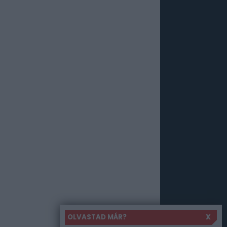
OLVASTAD MÁR?
X