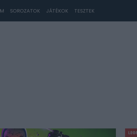
LM
SOROZATOK
JÁTÉKOK
TESZTEK
LEG