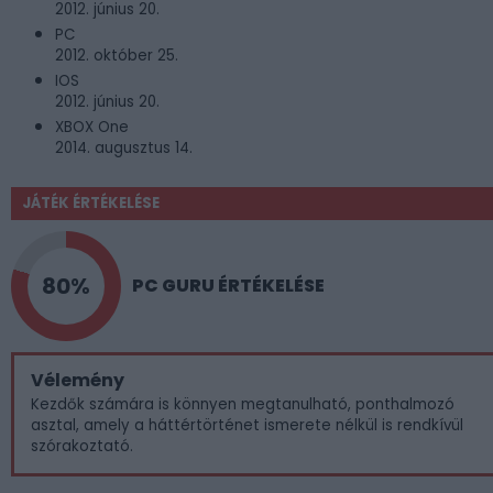
2012. június 20.
PC
2012. október 25.
IOS
2012. június 20.
XBOX One
2014. augusztus 14.
JÁTÉK ÉRTÉKELÉSE
80%
PC GURU ÉRTÉKELÉSE
Vélemény
Kezdők számára is könnyen megtanulható, ponthalmozó
asztal, amely a háttértörténet ismerete nélkül is rendkívül
szórakoztató.