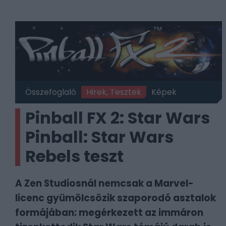
Összefoglaló
Hirek, Tesztek
Képek
Pinball FX 2: Star Wars
Pinball: Star Wars
Rebels teszt
A Zen Studiosnál nemcsak a Marvel-
licenc gyümölcsözik szaporodó asztalok
formájában: megérkezett az immáron