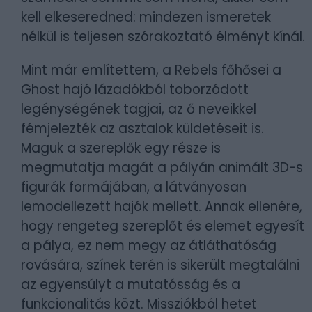
kell elkeseredned: mindezen ismeretek
nélkül is teljesen szórakoztató élményt kínál.
Mint már említettem, a Rebels főhősei a
Ghost hajó lázadókból toborzódott
legénységének tagjai, az ő neveikkel
fémjelezték az asztalok küldetéseit is.
Maguk a szereplők egy része is
megmutatja magát a pályán animált 3D-s
figurák formájában, a látványosan
lemodellezett hajók mellett. Annak ellenére,
hogy rengeteg szereplőt és elemet egyesít
a pálya, ez nem megy az átláthatóság
rovására, színek terén is sikerült megtalálni
az egyensúlyt a mutatósság és a
funkcionalitás közt. Missziókból hetet