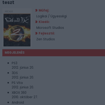
teszt
Műfaj:
Logikai / Ügyességi
Kiadó:
Microsoft Studios
Fejlesztő:
Zen Studios
MEGJELENÉS
PS3
2012. június 20.
3DS
2012. június 20.
PS Vita
2012. június 20.
XBOX 360
2010. október 27.
Android