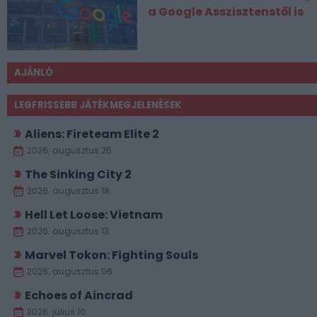
a Google Asszisztenstől is
AJÁNLÓ
LEGFRISSEBB JÁTÉKMEGJELENÉSEK
Aliens: Fireteam Elite 2
2026. augusztus 25.
The Sinking City 2
2026. augusztus 18.
Hell Let Loose: Vietnam
2026. augusztus 13.
Marvel Tokon: Fighting Souls
2026. augusztus 06.
Echoes of Aincrad
2026. július 10.