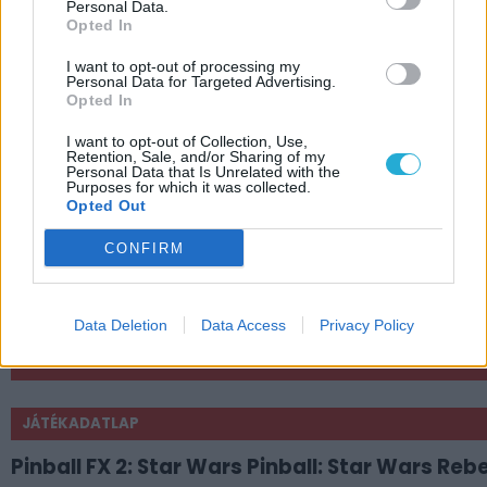
Personal Data.
Opted In
I want to opt-out of processing my
Personal Data for Targeted Advertising.
Opted In
I want to opt-out of Collection, Use,
Retention, Sale, and/or Sharing of my
Personal Data that Is Unrelated with the
Purposes for which it was collected.
Opted Out
CONFIRM
Data Deletion
Data Access
Privacy Policy
CÍMKÉK
JÁTÉKADATLAP
Pinball FX 2: Star Wars Pinball: Star Wars Reb