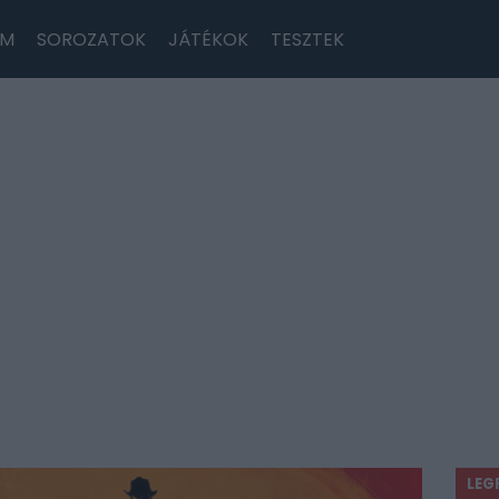
LM
SOROZATOK
JÁTÉKOK
TESZTEK
LEG