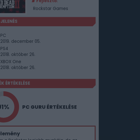
Fejlesztő:
Rockstar Games
JELENÉS
PC
2019. december 05.
PS4
2018. október 26.
XBOX One
2018. október 26.
ÉK ÉRTÉKELÉSE
91%
PC GURU ÉRTÉKELÉSE
élemény