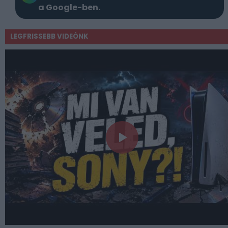
a Google-ben.
LEGFRISSEBB VIDEÓNK