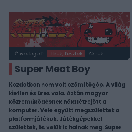
Összefoglaló
Hirek, Tesztek
Képek
Super Meat Boy
Kezdetben nem volt számítógép. A világ
kietlen és üres vala. Aztán magyar
közreműködésnek hála létrejött a
komputer. Vele együtt megszülettek a
platformjátékok. Játékgépekkel
születtek, és velük is halnak meg. Super