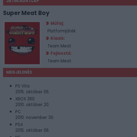
JÁTÉKADATLAP
Super Meat Boy
Műfaj:
Platformjáték
Kiadó:
Team Meat
Fejlesztő:
Team Meat
MEGJELENÉS
PS Vita
2015. október 06.
XBOX 360
2010. október 20.
PC
2010. november 30.
PS4
2015. október 06.