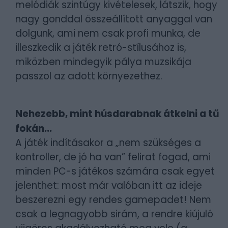
melódiák szintúgy kivételesek, látszik, hogy
nagy gonddal összeállított anyaggal van
dolgunk, ami nem csak profi munka, de
illeszkedik a játék retró-stílusához is,
miközben mindegyik pálya muzsikája
passzol az adott környezethez.
Nehezebb, mint húsdarabnak átkelni a tű
fokán...
A játék indításakor a „nem szükséges a
kontroller, de jó ha van” felirat fogad, ami
minden PC-s játékos számára csak egyet
jelenthet: most már valóban itt az ideje
beszerezni egy rendes gamepadet! Nem
csak a legnagyobb sirám, a rendre kiújuló