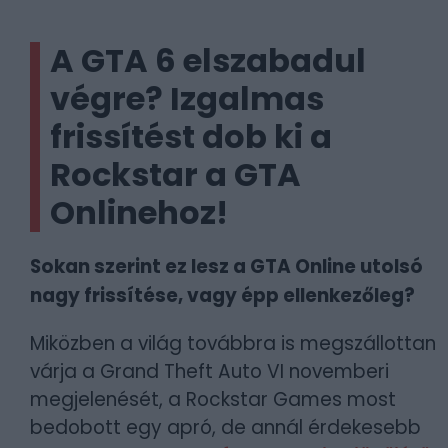
A GTA 6 elszabadul
végre? Izgalmas
frissítést dob ki a
Rockstar a GTA
Onlinehoz!
Sokan szerint ez lesz a GTA Online utolsó
nagy frissítése, vagy épp ellenkezőleg?
Miközben a világ továbbra is megszállottan
várja a Grand Theft Auto VI novemberi
megjelenését, a Rockstar Games most
bedobott egy apró, de annál érdekesebb