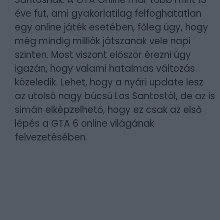
éve fut, ami gyakorlatilag felfoghatatlan
egy online játék esetében, főleg úgy, hogy
még mindig milliók játszanak vele napi
szinten. Most viszont először érezni úgy
igazán, hogy valami hatalmas változás
közeledik. Lehet, hogy a nyári update lesz
az utolsó nagy búcsú Los Santostól, de az is
simán elképzelhető, hogy ez csak az első
lépés a GTA 6 online világának
felvezetésében.