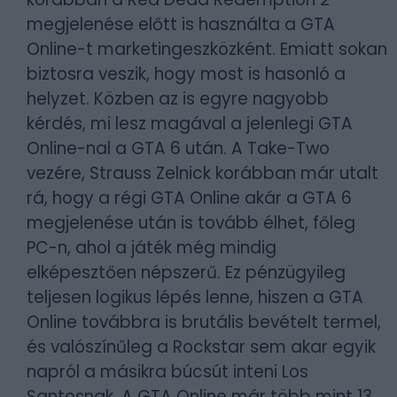
megjelenése előtt is használta a GTA
Online-t marketingeszközként. Emiatt sokan
biztosra veszik, hogy most is hasonló a
helyzet. Közben az is egyre nagyobb
kérdés, mi lesz magával a jelenlegi GTA
Online-nal a GTA 6 után. A Take-Two
vezére, Strauss Zelnick korábban már utalt
rá, hogy a régi GTA Online akár a GTA 6
megjelenése után is tovább élhet, főleg
PC-n, ahol a játék még mindig
elképesztően népszerű. Ez pénzügyileg
teljesen logikus lépés lenne, hiszen a GTA
Online továbbra is brutális bevételt termel,
és valószínűleg a Rockstar sem akar egyik
napról a másikra búcsút inteni Los
Santosnak. A GTA Online már több mint 13