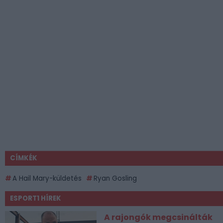
CÍMKÉK
A Hail Mary-küldetés
Ryan Gosling
ESPORT1 HÍREK
A rajongók megcsinálták