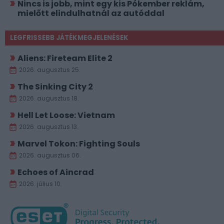
Nincs is jobb, mint egy kis Pókember reklám,
mielőtt elindulhatnál az autóddal
LEGFRISSEBB JÁTÉKMEGJELENÉSEK
Aliens: Fireteam Elite 2
2026. augusztus 25.
The Sinking City 2
2026. augusztus 18.
Hell Let Loose: Vietnam
2026. augusztus 13.
Marvel Tokon: Fighting Souls
2026. augusztus 06.
Echoes of Aincrad
2026. július 10.