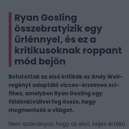
Ryan Gosling
összebratyizik egy
űrlénnyel, és ez a
kritikusoknak roppant
mód bejön
Befutottak az első kritikák az Andy Weir-
regényt adaptáló vicces-érzelmes sci-
fihez, amelyben Ryan Gosling egy
földönkívülivel fog össze, hogy
megmentsék a világot.
Nem szokványos, hogy az első, teljes értékű