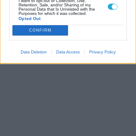
I want to opt-out of Collection, Use,
Retention, Sale, and/or Sharing of my
Personal Data that Is Unrelated with the
Purposes for which it was collected.
Opted Out
CONFIRM
Data Deletion
Data Access
Privacy Policy