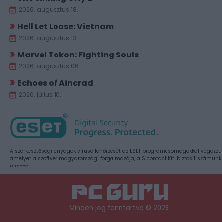
2026. augusztus 18.
Hell Let Loose: Vietnam
2026. augusztus 13.
Marvel Tokon: Fighting Souls
2026. augusztus 06.
Echoes of Aincrad
2026. július 10.
A szerkesztőségi anyagok vírusellenőrzését az ESET programcsomagokkal végezzü
amelyet a szoftver magyarországi forgalmazója, a Sicontact Kft. biztosít számunk
Hirdetés
Minden jog fenntartva © 2026