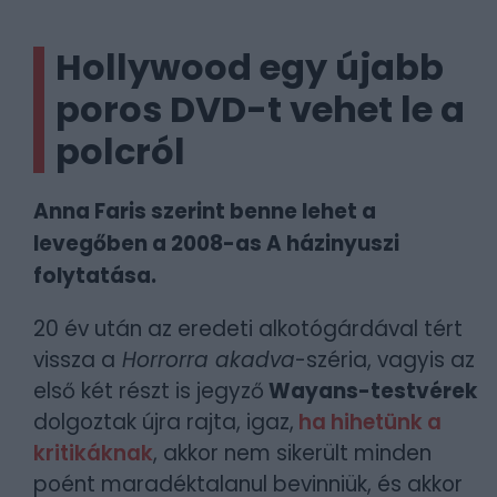
Hollywood egy újabb
poros DVD-t vehet le a
polcról
Anna Faris szerint benne lehet a
levegőben a 2008-as A házinyuszi
folytatása.
20 év után az eredeti alkotógárdával tért
vissza a
Horrorra akadva
-széria, vagyis az
első két részt is jegyző
Wayans-testvérek
dolgoztak újra rajta, igaz,
ha hihetünk a
kritikáknak
, akkor nem sikerült minden
poént maradéktalanul bevinniük, és akkor