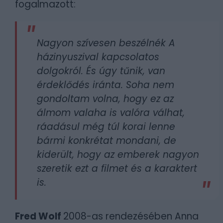
fogalmazott:
Nagyon szívesen beszélnék A
házinyuszival kapcsolatos
dolgokról. És úgy tűnik, van
érdeklődés iránta. Soha nem
gondoltam volna, hogy ez az
álmom valaha is valóra válhat,
ráadásul még túl korai lenne
bármi konkrétat mondani, de
kiderült, hogy az emberek nagyon
szeretik ezt a filmet és a karaktert
is.
Fred Wolf
2008-as rendezésében Anna