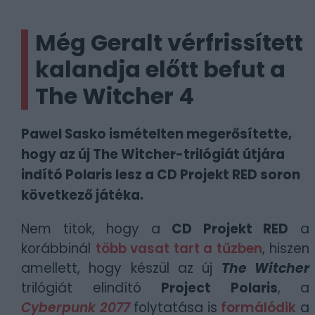
Még Geralt vérfrissített
kalandja előtt befut a
The Witcher 4
Pawel Sasko ismételten megerősítette,
hogy az új The Witcher-trilógiát útjára
indító Polaris lesz a CD Projekt RED soron
következő játéka.
Nem titok, hogy a
CD Projekt RED
a
korábbinál
több vasat tart a tűzben
, hiszen
amellett, hogy készül az új
The Witcher
trilógiát elindító
Project Polaris
, a
Cyberpunk 2077
folytatása is
formálódik
a