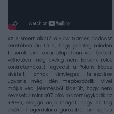
Az elismert alkotó a
Flow Games podcast
keretében árulta el, hogy jelenleg minden
felsorolt cím korai állapotban van (értsd:
vélhetően még évekig nem kapunk róluk
konkrétumokat), egyedül a Polaris képez
kivételt, annak tényleges fejlesztése
ugyanis még idén megkezdődik. Mivel
május végi jelentésből kiderült, hogy nem
kevesebb mint 407 alkalmazott ügykodik az
RPG-n, eléggé adja magát, hogy ez fog
elsőként kigördülni a garázsból, ám sajnos