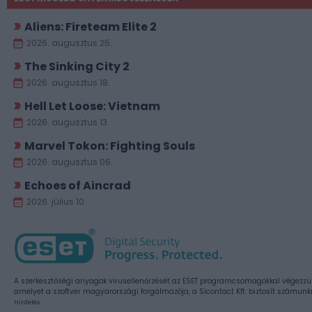
Aliens: Fireteam Elite 2
2026. augusztus 25.
The Sinking City 2
2026. augusztus 18.
Hell Let Loose: Vietnam
2026. augusztus 13.
Marvel Tokon: Fighting Souls
2026. augusztus 06.
Echoes of Aincrad
2026. július 10.
A szerkesztőségi anyagok vírusellenőrzését az ESET programcsomagokkal végezzü
amelyet a szoftver magyarországi forgalmazója, a Sicontact Kft. biztosít számunk
Hirdetés