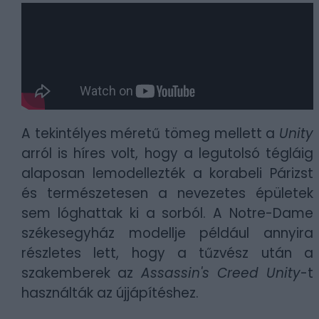
A tekintélyes méretű tömeg mellett a
Unity
arról is híres volt, hogy a legutolsó tégláig
alaposan lemodellezték a korabeli Párizst
és természetesen a nevezetes épületek
sem lóghattak ki a sorból. A Notre-Dame
székesegyház modellje például annyira
részletes lett, hogy a tűzvész után a
szakemberek az
Assassin's Creed Unity
-t
használták az újjápítéshez.