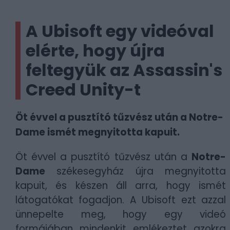
A Ubisoft egy videóval
elérte, hogy újra
feltegyük az Assassin's
Creed Unity-t
Öt évvel a pusztító tűzvész után a Notre-
Dame ismét megnyitotta kapuit.
Öt évvel a pusztító tűzvész után a
Notre-
Dame
székesegyház újra megnyitotta
kapuit, és készen áll arra, hogy ismét
látogatókat fogadjon. A Ubisoft ezt azzal
ünnepelte meg, hogy egy videó
formájában mindenkit emlékeztet azokra