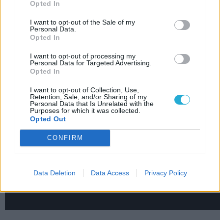
Season 2 a Call of Dutyba
Opted In
I want to opt-out of the Sale of my
LEGFRISSEBB VIDEÓNK
Personal Data.
Opted In
I want to opt-out of processing my
Personal Data for Targeted Advertising.
Opted In
I want to opt-out of Collection, Use,
Retention, Sale, and/or Sharing of my
Personal Data that Is Unrelated with the
Purposes for which it was collected.
Opted Out
CONFIRM
Data Deletion
Data Access
Privacy Policy