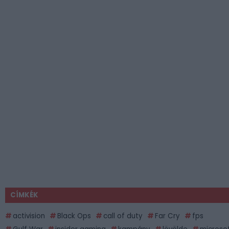
CÍMKÉK
activision
Black Ops
call of duty
Far Cry
fps